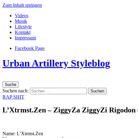
Zum Inhalt springen
Videos
Musik
Lifestyle
Kontakt
Impressum
Facebook Page
Urban Artillery Styleblog
Suche
Suchen nach:
RAP SHIT
L’Xtrmst.Zen – ZiggyZa ZiggyZi Rigodon 
Name: L’Xtrmst.Zen