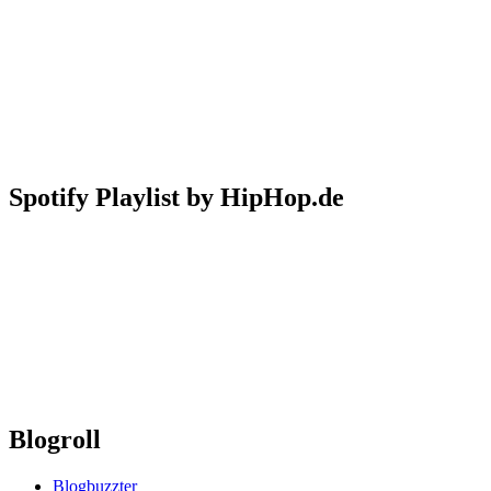
Spotify Playlist by HipHop.de
Blogroll
Blogbuzzter