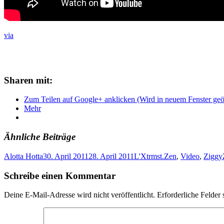
via
Sharen mit:
Zum Teilen auf Google+ anklicken (Wird in neuem Fenster geö
Mehr
Ähnliche Beiträge
Alotta Hotta
30. April 2011
28. April 2011
L'Xtrmst.Zen
,
Video
,
Ziggy
Schreibe einen Kommentar
Deine E-Mail-Adresse wird nicht veröffentlicht.
Erforderliche Felder 