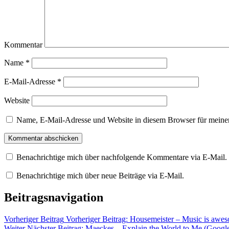
Kommentar
Name
*
E-Mail-Adresse
*
Website
Name, E-Mail-Adresse und Website in diesem Browser für meine
Benachrichtige mich über nachfolgende Kommentare via E-Mail.
Benachrichtige mich über neue Beiträge via E-Mail.
Beitragsnavigation
Vorheriger Beitrag
Vorheriger Beitrag:
Housemeister – Music is awes
Weiter
Nächster Beitrag:
Maeckes – Explain the World to Me (Googl