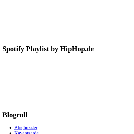
Spotify Playlist by HipHop.de
Blogroll
Blogbuzzter
Kavantgarde