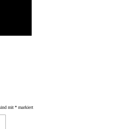
sind mit
*
markiert