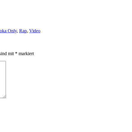
oka Only
,
Rap
,
Video
sind mit
*
markiert