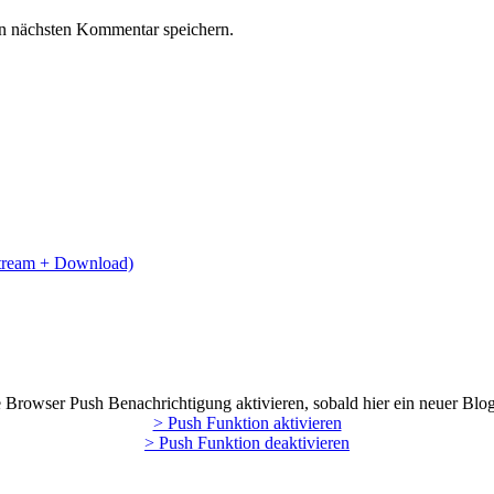
n nächsten Kommentar speichern.
Stream + Download)
Browser Push Benachrichtigung aktivieren, sobald hier ein neuer Blog
> Push Funktion aktivieren
> Push Funktion deaktivieren