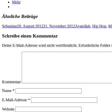
Mehr
Ähnliche Beiträge
Sebastian
20. August 2012
21. November 2012
Ayatollah
,
Hip Hop
,
M
Schreibe einen Kommentar
Deine E-Mail-Adresse wird nicht veröffentlicht.
Erforderliche Felder 
Kommentar
Name
*
E-Mail-Adresse
*
Website