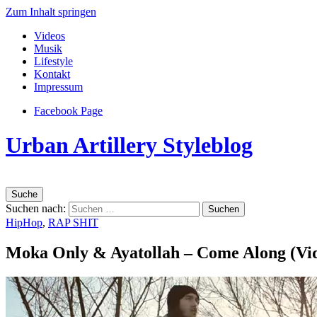
Zum Inhalt springen
Videos
Musik
Lifestyle
Kontakt
Impressum
Facebook Page
Urban Artillery Styleblog
Suche
Suchen nach:
HipHop
,
RAP SHIT
Moka Only & Ayatollah – Come Along (Vi