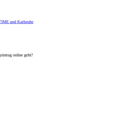
NTIME und Karlsruhe
eintrag online geht?