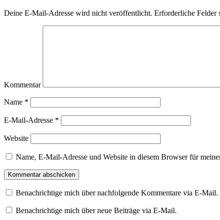
geöffnet)
Deine E-Mail-Adresse wird nicht veröffentlicht.
Erforderliche Felder 
Kommentar
Name
*
E-Mail-Adresse
*
Website
Name, E-Mail-Adresse und Website in diesem Browser für meine
Benachrichtige mich über nachfolgende Kommentare via E-Mail.
Benachrichtige mich über neue Beiträge via E-Mail.