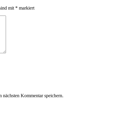
sind mit
*
markiert
n nächsten Kommentar speichern.