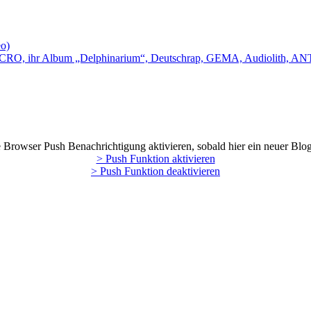
eo)
, CRO, ihr Album „Delphinarium“, Deutschrap, GEMA, Audiolith, A
Browser Push Benachrichtigung aktivieren, sobald hier ein neuer Blog
> Push Funktion aktivieren
> Push Funktion deaktivieren