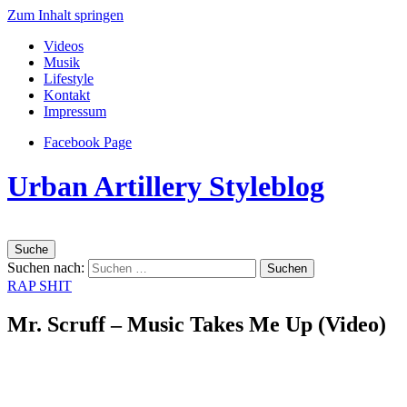
Zum Inhalt springen
Videos
Musik
Lifestyle
Kontakt
Impressum
Facebook Page
Urban Artillery Styleblog
Suche
Suchen nach:
RAP SHIT
Mr. Scruff – Music Takes Me Up (Video)