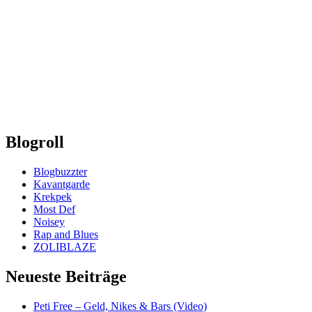
Blogroll
Blogbuzzter
Kavantgarde
Krekpek
Most Def
Noisey
Rap and Blues
ZOLIBLAZE
Neueste Beiträge
Peti Free – Geld, Nikes & Bars (Video)