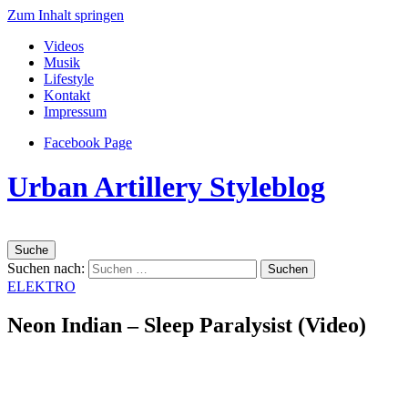
Zum Inhalt springen
Videos
Musik
Lifestyle
Kontakt
Impressum
Facebook Page
Urban Artillery Styleblog
Suche
Suchen nach:
ELEKTRO
Neon Indian – Sleep Paralysist (Video)