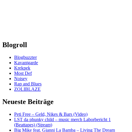
Blogroll
Blogbuzzter
Kavantgarde
Krekpek
Most Def
Noisey
Rap and Blues
ZOLIBLAZE
Neueste Beiträge
Peti Free – Geld, Nikes & Bars (Video)
LST da phunky child – music merch Laborbericht 1
(Beattapes) (Stream)
Big Mike feat. Gianni La Bamba – Living The Dream