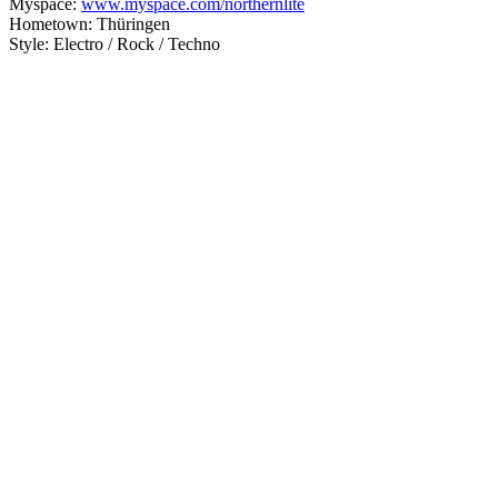
Myspace:
www.myspace.com/northernlite
Hometown: Thüringen
Style: Electro / Rock / Techno