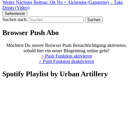
Weiter
Nächster Beitrag:
Oh No + Alchemist (Gangrene) – Take
Drugs (Video)
Seitenleiste
Suchen nach:
Browser Push Abo
Möchtest Du unsere Browser Push Benachrichtigung aktivieren,
sobald hier ein neuer Blogeintrag online geht?
> Push Funktion aktivieren
> Push Funktion deaktivieren
Spotify Playlist by Urban Artillery