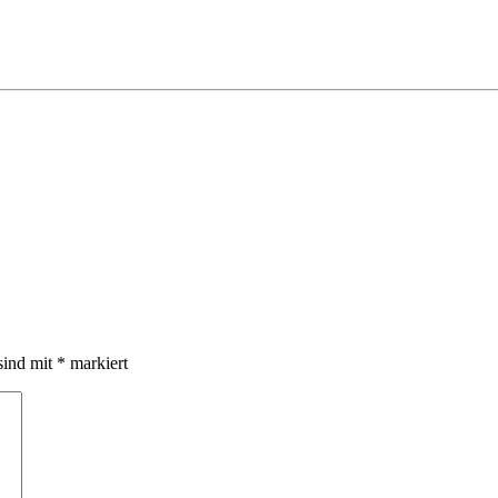
sind mit
*
markiert