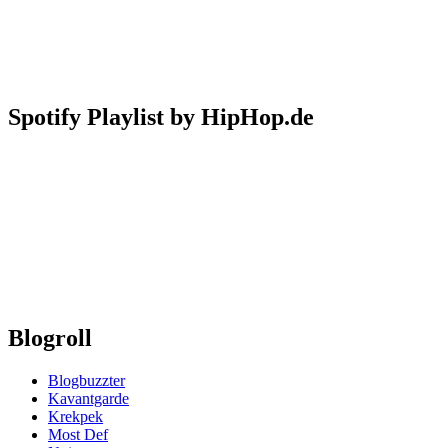
Spotify Playlist by HipHop.de
Blogroll
Blogbuzzter
Kavantgarde
Krekpek
Most Def