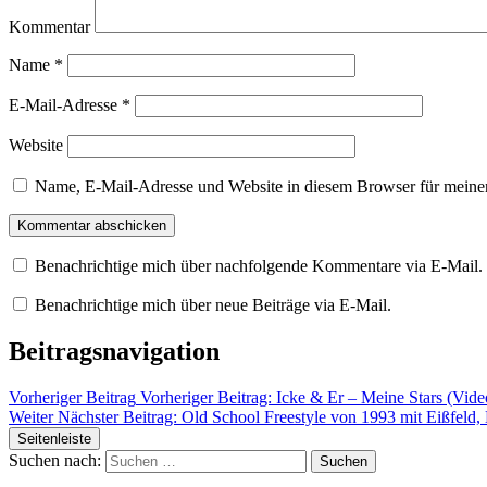
Kommentar
Name
*
E-Mail-Adresse
*
Website
Name, E-Mail-Adresse und Website in diesem Browser für meine
Benachrichtige mich über nachfolgende Kommentare via E-Mail.
Benachrichtige mich über neue Beiträge via E-Mail.
Beitragsnavigation
Vorheriger Beitrag
Vorheriger Beitrag:
Icke & Er – Meine Stars (Vide
Weiter
Nächster Beitrag:
Old School Freestyle von 1993 mit Eißfel
Seitenleiste
Suchen nach: