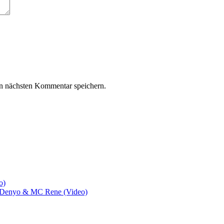
n nächsten Kommentar speichern.
o)
d, Denyo & MC Rene (Video)