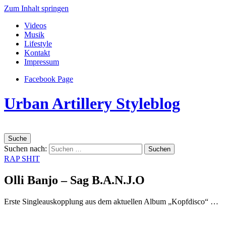
Zum Inhalt springen
Videos
Musik
Lifestyle
Kontakt
Impressum
Facebook Page
Urban Artillery Styleblog
Suche
Suchen nach:
RAP SHIT
Olli Banjo – Sag B.A.N.J.O
Erste Singleauskopplung aus dem aktuellen Album „Kopfdisco“ …