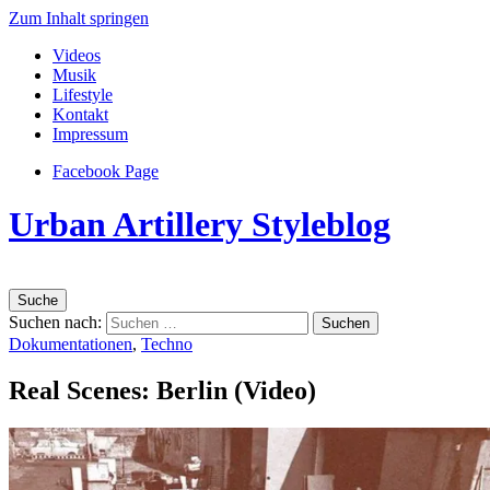
Zum Inhalt springen
Videos
Musik
Lifestyle
Kontakt
Impressum
Facebook Page
Urban Artillery Styleblog
Suche
Suchen nach:
Dokumentationen
,
Techno
Real Scenes: Berlin (Video)