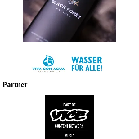
Partner