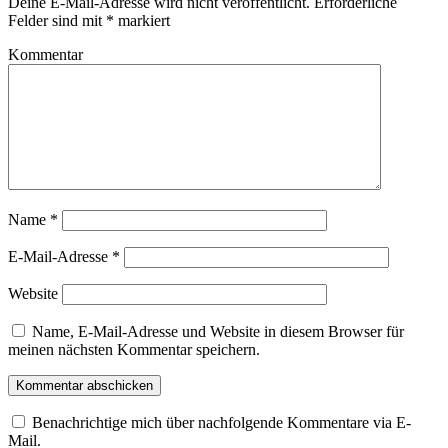
Deine E-Mail-Adresse wird nicht veröffentlicht.
Erforderliche
Felder sind mit
*
markiert
Kommentar
Name
*
E-Mail-Adresse
*
Website
Name, E-Mail-Adresse und Website in diesem Browser für
meinen nächsten Kommentar speichern.
Benachrichtige mich über nachfolgende Kommentare via E-
Mail.