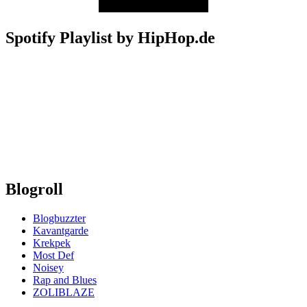
Spotify Playlist by HipHop.de
Blogroll
Blogbuzzter
Kavantgarde
Krekpek
Most Def
Noisey
Rap and Blues
ZOLIBLAZE