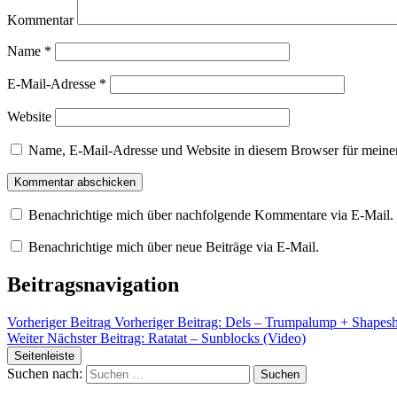
Kommentar
Name
*
E-Mail-Adresse
*
Website
Name, E-Mail-Adresse und Website in diesem Browser für meine
Benachrichtige mich über nachfolgende Kommentare via E-Mail.
Benachrichtige mich über neue Beiträge via E-Mail.
Beitragsnavigation
Vorheriger Beitrag
Vorheriger Beitrag:
Dels – Trumpalump + Shapeshi
Weiter
Nächster Beitrag:
Ratatat – Sunblocks (Video)
Seitenleiste
Suchen nach: