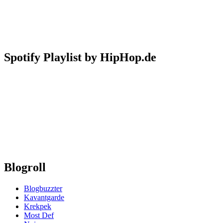
Spotify Playlist by HipHop.de
Blogroll
Blogbuzzter
Kavantgarde
Krekpek
Most Def