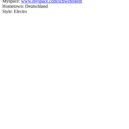
Myspace:
www.myspace.com/schwefelgelb
Hometown: Deutschland
Style: Electro