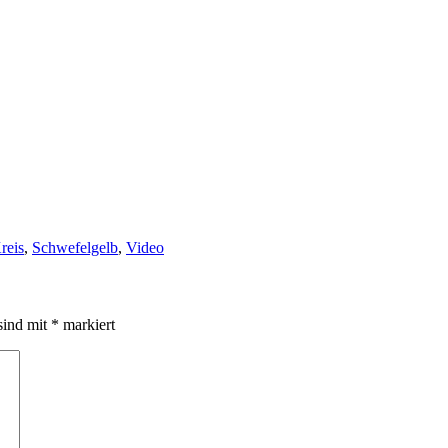
reis
,
Schwefelgelb
,
Video
sind mit
*
markiert