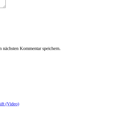
n nächsten Kommentar speichern.
ft (Video)