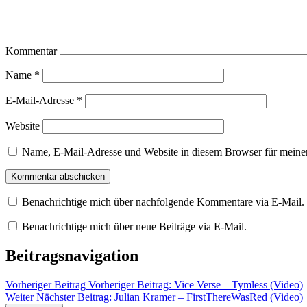
Kommentar
Name
*
E-Mail-Adresse
*
Website
Name, E-Mail-Adresse und Website in diesem Browser für meine
Benachrichtige mich über nachfolgende Kommentare via E-Mail.
Benachrichtige mich über neue Beiträge via E-Mail.
Beitragsnavigation
Vorheriger Beitrag
Vorheriger Beitrag:
Vice Verse – Tymless (Video)
Weiter
Nächster Beitrag:
Julian Kramer – FirstThereWasRed (Video)