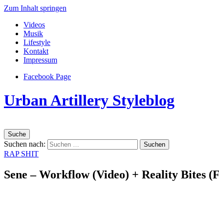
Zum Inhalt springen
Videos
Musik
Lifestyle
Kontakt
Impressum
Facebook Page
Urban Artillery Styleblog
Suche
Suchen nach:
RAP SHIT
Sene – Workflow (Video) + Reality Bites 