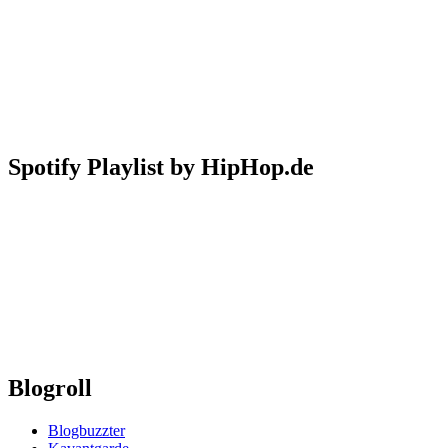
Spotify Playlist by HipHop.de
Blogroll
Blogbuzzter