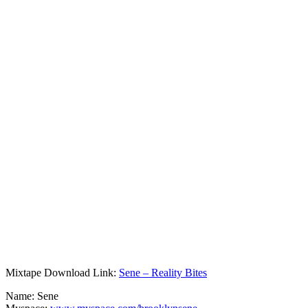
Mixtape Download Link:
Sene – Reality Bites
Name: Sene