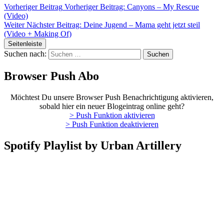
Vorheriger Beitrag
Vorheriger Beitrag:
Canyons – My Rescue
(Video)
Weiter
Nächster Beitrag:
Deine Jugend – Mama geht jetzt steil
(Video + Making Of)
Seitenleiste
Suchen nach:
Browser Push Abo
Möchtest Du unsere Browser Push Benachrichtigung aktivieren,
sobald hier ein neuer Blogeintrag online geht?
> Push Funktion aktivieren
> Push Funktion deaktivieren
Spotify Playlist by Urban Artillery