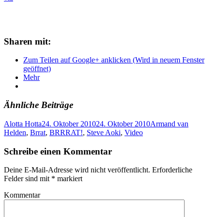
Sharen mit:
Zum Teilen auf Google+ anklicken (Wird in neuem Fenster
geöffnet)
Mehr
Ähnliche Beiträge
Alotta Hotta
24. Oktober 2010
24. Oktober 2010
Armand van
Helden
,
Brrat
,
BRRRAT!
,
Steve Aoki
,
Video
Schreibe einen Kommentar
Deine E-Mail-Adresse wird nicht veröffentlicht.
Erforderliche
Felder sind mit
*
markiert
Kommentar