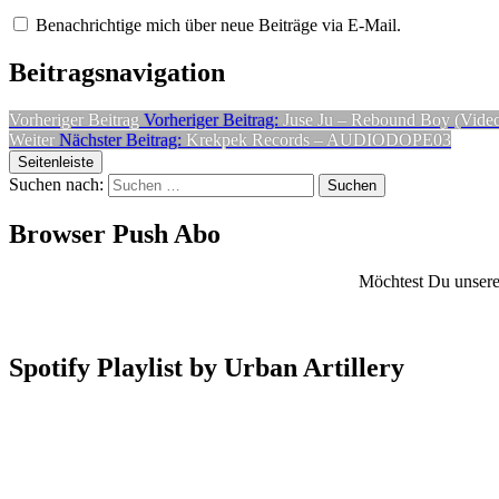
Benachrichtige mich über neue Beiträge via E-Mail.
Beitragsnavigation
Vorheriger Beitrag
Vorheriger Beitrag:
Juse Ju – Rebound Boy (Vide
Weiter
Nächster Beitrag:
Krekpek Records – AUDIODOPE03
Seitenleiste
Suchen nach:
Browser Push Abo
Möchtest Du unsere 
Spotify Playlist by Urban Artillery