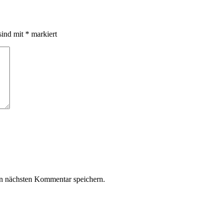
sind mit
*
markiert
n nächsten Kommentar speichern.