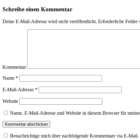
(Wird
in
Schreibe einen Kommentar
neuem
Fenster
geöffnet)
Deine E-Mail-Adresse wird nicht veröffentlicht.
Erforderliche Felder 
Kommentar
Name
*
E-Mail-Adresse
*
Website
Name, E-Mail-Adresse und Website in diesem Browser für meine
Benachrichtige mich über nachfolgende Kommentare via E-Mail.