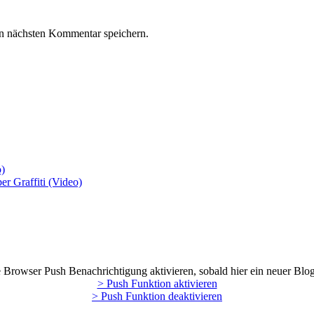
n nächsten Kommentar speichern.
o)
r Graffiti (Video)
Browser Push Benachrichtigung aktivieren, sobald hier ein neuer Blog
> Push Funktion aktivieren
> Push Funktion deaktivieren