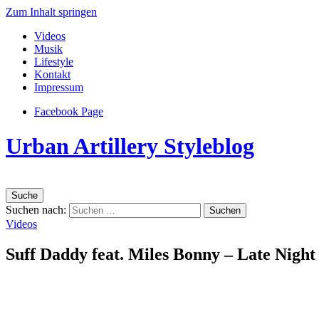
Zum Inhalt springen
Videos
Musik
Lifestyle
Kontakt
Impressum
Facebook Page
Urban Artillery Styleblog
Suche
Suchen nach:
Videos
Suff Daddy feat. Miles Bonny – Late Night 