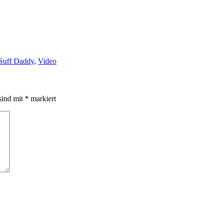
Suff Daddy
,
Video
sind mit
*
markiert