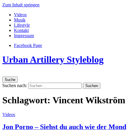
Zum Inhalt springen
Videos
Musik
Lifestyle
Kontakt
Impressum
Facebook Page
Urban Artillery Styleblog
Suche
Suchen nach:
Schlagwort:
Vincent Wikström
Videos
Jon Porno – Siehst du auch wie der Mond