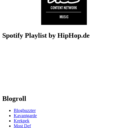
Spotify Playlist by HipHop.de
Blogroll
Blogbuzzter
Kavantgarde
Krekpek
Most Def