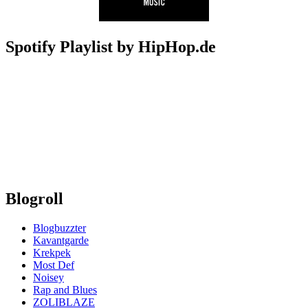
Spotify Playlist by HipHop.de
Blogroll
Blogbuzzter
Kavantgarde
Krekpek
Most Def
Noisey
Rap and Blues
ZOLIBLAZE