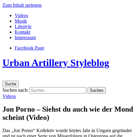
Zum Inhalt springen
Videos
Musik
Lifestyle
Kontakt
Impressum
Facebook Page
Urban Artillery Styleblog
Suche
Suchen nach:
Videos
Jon Porno – Siehst du auch wie der Mond
scheint (Video)
Das „Jon Porno“ Kollektiv wurde letztes Jahr in Ungarn gegründet
und ist nach einer Serie von Misserfolgen in Osteuropa auf die