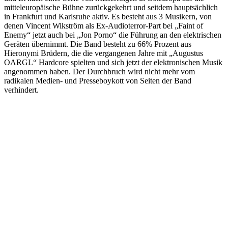
mitteleuropäische Bühne zurückgekehrt und seitdem hauptsächlich
in Frankfurt und Karlsruhe aktiv. Es besteht aus 3 Musikern, von
denen Vincent Wikström als Ex-Audioterror-Part bei „Faint of
Enemy“ jetzt auch bei „Jon Porno“ die Führung an den elektrischen
Geräten übernimmt. Die Band besteht zu 66% Prozent aus
Hieronymi Brüdern, die die vergangenen Jahre mit „Augustus
OARGL“ Hardcore spielten und sich jetzt der elektronischen Musik
angenommen haben. Der Durchbruch wird nicht mehr vom
radikalen Medien- und Presseboykott von Seiten der Band
verhindert.