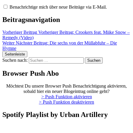
Benachrichtige mich über neue Beiträge via E-Mail.
Beitragsnavigation
Vorheriger Beitrag
Vorheriger Beitrag:
Crookers feat. Miike Snow –
Remedy (Video)
Weiter
Nächster Beitrag:
Die sechs von der Müllabfuhr – Die
Hymne
Seitenleiste
Suchen nach:
Browser Push Abo
Möchtest Du unsere Browser Push Benachrichtigung aktivieren,
sobald hier ein neuer Blogeintrag online geht?
> Push Funktion aktivieren
> Push Funktion deaktivieren
Spotify Playlist by Urban Artillery