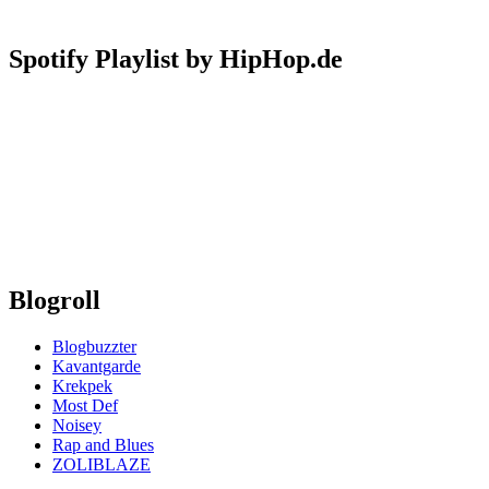
Spotify Playlist by HipHop.de
Blogroll
Blogbuzzter
Kavantgarde
Krekpek
Most Def
Noisey
Rap and Blues
ZOLIBLAZE