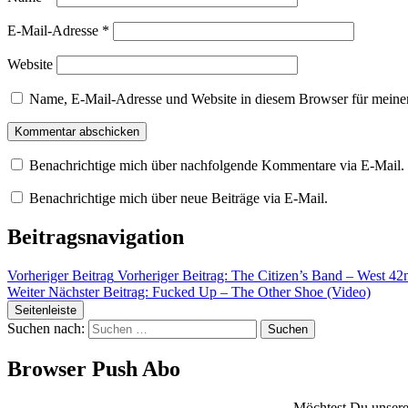
E-Mail-Adresse
*
Website
Name, E-Mail-Adresse und Website in diesem Browser für meine
Benachrichtige mich über nachfolgende Kommentare via E-Mail.
Benachrichtige mich über neue Beiträge via E-Mail.
Beitragsnavigation
Vorheriger Beitrag
Vorheriger Beitrag:
The Citizen’s Band – West 42
Weiter
Nächster Beitrag:
Fucked Up – The Other Shoe (Video)
Seitenleiste
Suchen nach:
Browser Push Abo
Möchtest Du unsere 