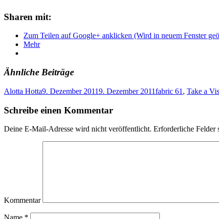
Sharen mit:
Zum Teilen auf Google+ anklicken (Wird in neuem Fenster geö
Mehr
Ähnliche Beiträge
Alotta Hotta
9. Dezember 2011
9. Dezember 2011
fabric 61
,
Take a Vi
Schreibe einen Kommentar
Deine E-Mail-Adresse wird nicht veröffentlicht.
Erforderliche Felder 
Kommentar
Name
*