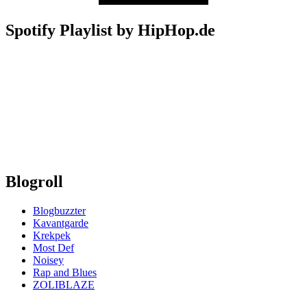
Spotify Playlist by HipHop.de
Blogroll
Blogbuzzter
Kavantgarde
Krekpek
Most Def
Noisey
Rap and Blues
ZOLIBLAZE