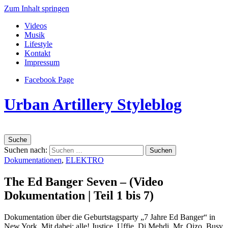
Zum Inhalt springen
Videos
Musik
Lifestyle
Kontakt
Impressum
Facebook Page
Urban Artillery Styleblog
Suche
Suchen nach:
Dokumentationen
,
ELEKTRO
The Ed Banger Seven – (Video
Dokumentation | Teil 1 bis 7)
Dokumentation über die Geburtstagsparty „7 Jahre Ed Banger“ in
New York. Mit dabei: alle! Justice, Uffie, Dj Mehdi, Mr. Oizo, Busy