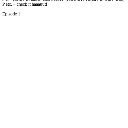
P etc. – check it haaauut!
Episode 1