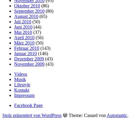
November 2010
(95)
Oktober 2010
(86)
September 2010
(80)
August 2010
(65)
Juli 2010
(50)
Juni 2010
(44)
Mai 2010
(37)
April 2010
(56)
März 2010
(50)
Februar 2010
(143)
Januar 2010
(146)
Dezember 2009
(43)
November 2009
(43)
Videos
Musik
Lifestyle
Kontakt
Impressum
Facebook Page
Stolz präsentiert von WordPress
Theme: Canard von
Automattic
.