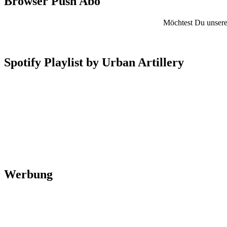
Browser Push Abo
Möchtest Du unsere 
Spotify Playlist by Urban Artillery
Werbung