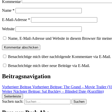
Kommentar
Name
*
E-Mail-Adresse
*
Website
Name, E-Mail-Adresse und Website in diesem Browser für meine
Benachrichtige mich über nachfolgende Kommentare via E-Mail.
Benachrichtige mich über neue Beiträge via E-Mail.
Beitragsnavigation
Vorheriger Beitrag
Vorheriger Beitrag:
The Grand – Movie Trailer (V
Weiter
Nächster Beitrag:
Sal Buckley – Blinded Date (Kurzfilm)
Seitenleiste
Suchen nach: