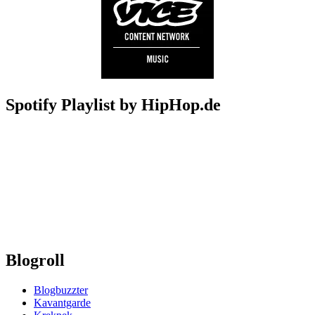
Spotify Playlist by HipHop.de
Blogroll
Blogbuzzter
Kavantgarde