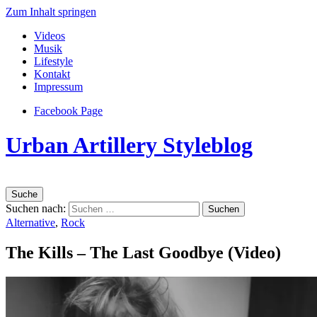
Zum Inhalt springen
Videos
Musik
Lifestyle
Kontakt
Impressum
Facebook Page
Urban Artillery Styleblog
Suche
Suchen nach:
Alternative
,
Rock
The Kills – The Last Goodbye (Video)