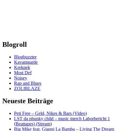
Blogroll
Blogbuzzter
Kavantgarde
Krekpek
Most Def
Noisey
Rap and Blues
ZOLIBLAZE
Neueste Beiträge
Peti Free – Geld, Nikes & Bars (Video)
LST da phunky child – music merch Laborbericht 1
(Beattapes) (Stream)
Big Mike feat. Gianni La Bamba – Living The Dream