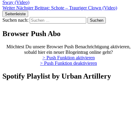
Sway (Video)
Weiter
Nächster Beitrag:
Schote – Trauriger Clown (Video)
Seitenleiste
Suchen nach:
Browser Push Abo
Möchtest Du unsere Browser Push Benachrichtigung aktivieren,
sobald hier ein neuer Blogeintrag online geht?
> Push Funktion aktivieren
> Push Funktion deaktivieren
Spotify Playlist by Urban Artillery