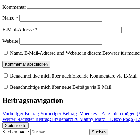
Kommentar
Name
*
E-Mail-Adresse
*
Website
Name, E-Mail-Adresse und Website in diesem Browser für meine
Benachrichtige mich über nachfolgende Kommentare via E-Mail.
Benachrichtige mich über neue Beiträge via E-Mail.
Beitragsnavigation
Vorheriger Beitrag
Vorheriger Beitrag:
Maeckes – Alle mich mögen (
Weiter
Nächster Beitrag:
Frauenarzt & Manny Marc – Disco Pogo (E
Seitenleiste
Suchen nach: