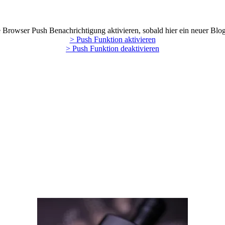
Browser Push Benachrichtigung aktivieren, sobald hier ein neuer Blog
> Push Funktion aktivieren
> Push Funktion deaktivieren