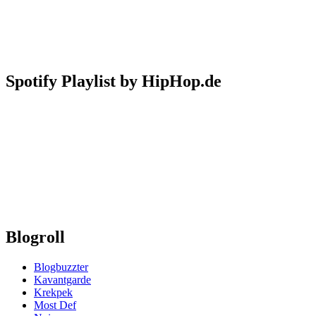
Spotify Playlist by HipHop.de
Blogroll
Blogbuzzter
Kavantgarde
Krekpek
Most Def