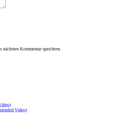
n nächsten Kommentar speichern.
Video)
xtended Video)