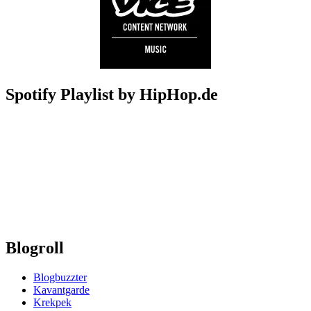
Spotify Playlist by HipHop.de
Blogroll
Blogbuzzter
Kavantgarde
Krekpek