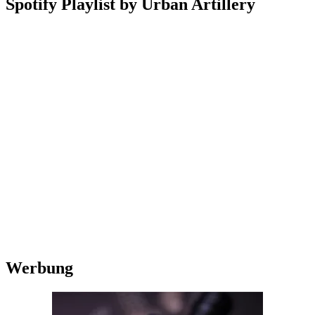
Spotify Playlist by Urban Artillery
Werbung