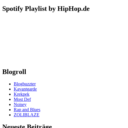
Spotify Playlist by HipHop.de
Blogroll
Blogbuzzter
Kavantgarde
Krekpek
Most Def
Noisey
Rap and Blues
ZOLIBLAZE
Neueste Beiträge