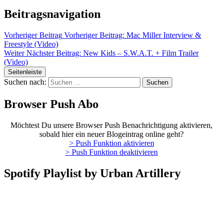
Beitragsnavigation
Vorheriger Beitrag
Vorheriger Beitrag:
Mac Miller Interview &
Freestyle (Video)
Weiter
Nächster Beitrag:
New Kids – S.W.A.T. + Film Trailer
(Video)
Seitenleiste
Suchen nach:
Browser Push Abo
Möchtest Du unsere Browser Push Benachrichtigung aktivieren,
sobald hier ein neuer Blogeintrag online geht?
> Push Funktion aktivieren
> Push Funktion deaktivieren
Spotify Playlist by Urban Artillery