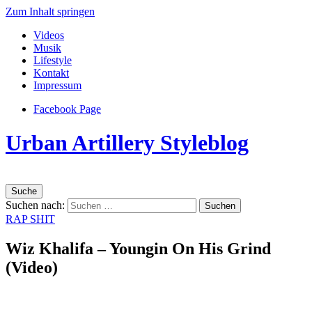
Zum Inhalt springen
Videos
Musik
Lifestyle
Kontakt
Impressum
Facebook Page
Urban Artillery Styleblog
Suche
Suchen nach:
RAP SHIT
Wiz Khalifa – Youngin On His Grind
(Video)