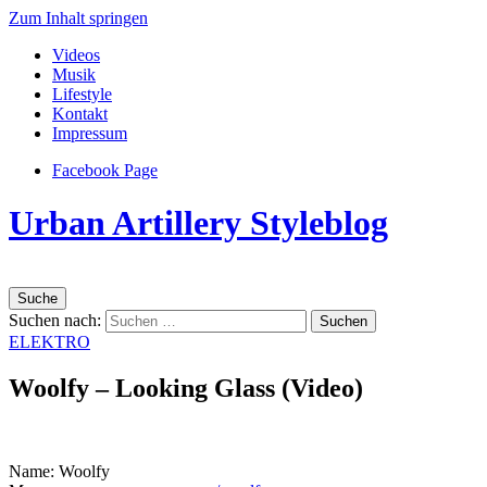
Zum Inhalt springen
Videos
Musik
Lifestyle
Kontakt
Impressum
Facebook Page
Urban Artillery Styleblog
Suche
Suchen nach:
ELEKTRO
Woolfy – Looking Glass (Video)
Name: Woolfy