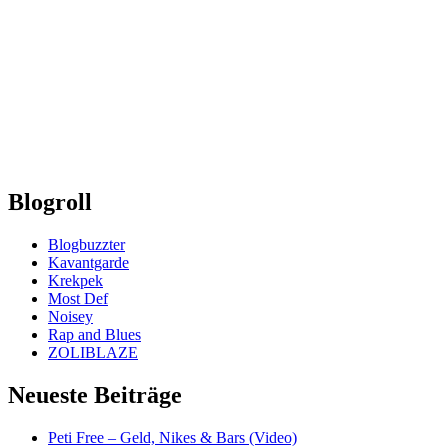
Blogroll
Blogbuzzter
Kavantgarde
Krekpek
Most Def
Noisey
Rap and Blues
ZOLIBLAZE
Neueste Beiträge
Peti Free – Geld, Nikes & Bars (Video)