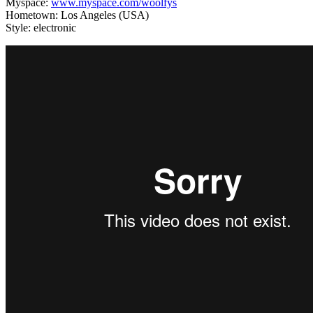
Myspace:
www.myspace.com/woolfys
Hometown: Los Angeles (USA)
Style: electronic