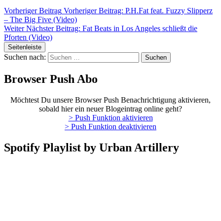
Vorheriger Beitrag
Vorheriger Beitrag:
P.H.Fat feat. Fuzzy Slipperz
– The Big Five (Video)
Weiter
Nächster Beitrag:
Fat Beats in Los Angeles schließt die
Pforten (Video)
Seitenleiste
Suchen nach:
Browser Push Abo
Möchtest Du unsere Browser Push Benachrichtigung aktivieren,
sobald hier ein neuer Blogeintrag online geht?
> Push Funktion aktivieren
> Push Funktion deaktivieren
Spotify Playlist by Urban Artillery