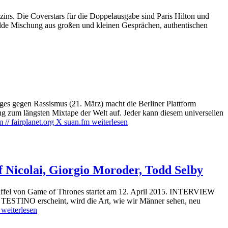
s. Die Coverstars für die Doppelausgabe sind Paris Hilton und
wilde Mischung aus großen und kleinen Gesprächen, authentischen
ges gegen Rassismus (21. März) macht die Berliner Plattform
zum längsten Mixtape der Welt auf. Jeder kann diesem universellen
// fairplanet.org X suan.fm
weiterlesen
af Nicolai, Giorgio Moroder, Todd Selby
 Staffel von Game of Thrones startet am 12. April 2015. INTERVIEW
 TESTINO erscheint, wird die Art, wie wir Männer sehen, neu
weiterlesen