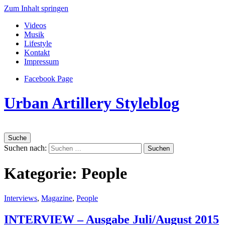
Zum Inhalt springen
Videos
Musik
Lifestyle
Kontakt
Impressum
Facebook Page
Urban Artillery Styleblog
Suche
Suchen nach:
Kategorie:
People
Interviews
,
Magazine
,
People
INTERVIEW – Ausgabe Juli/August 2015