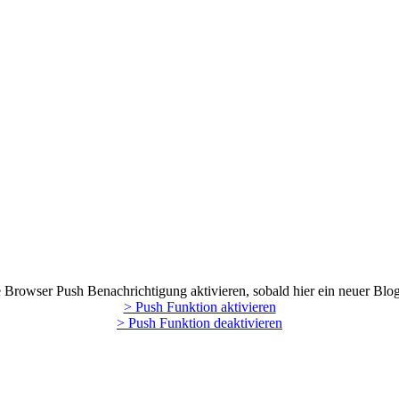
Browser Push Benachrichtigung aktivieren, sobald hier ein neuer Blog
> Push Funktion aktivieren
> Push Funktion deaktivieren