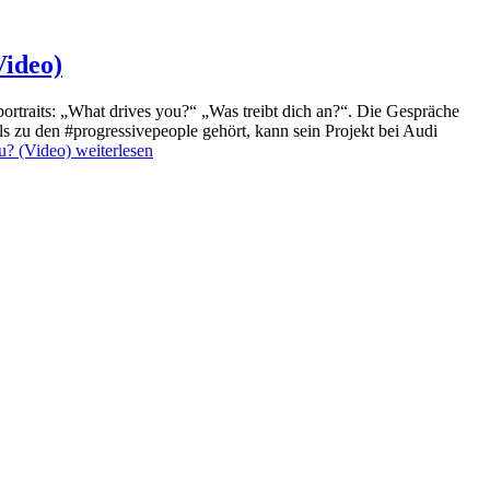
Video)
portraits: „What drives you?“ „Was treibt dich an?“. Die Gespräche
ls zu den #progressivepeople gehört, kann sein Projekt bei Audi
ou? (Video)
weiterlesen