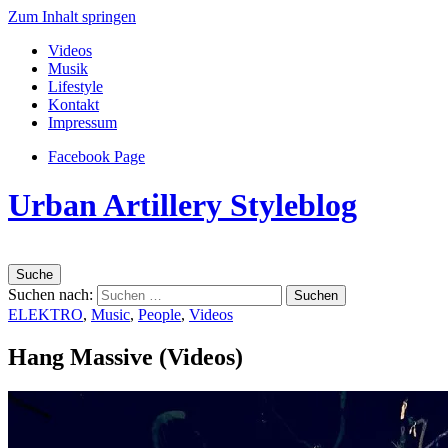
Zum Inhalt springen
Videos
Musik
Lifestyle
Kontakt
Impressum
Facebook Page
Urban Artillery Styleblog
Suche
Suchen nach:
ELEKTRO
,
Music
,
People
,
Videos
Hang Massive (Videos)