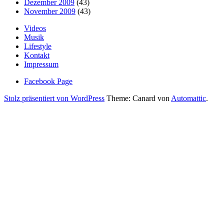
Dezember 2009
(43)
November 2009
(43)
Videos
Musik
Lifestyle
Kontakt
Impressum
Facebook Page
Stolz präsentiert von WordPress
Theme: Canard von
Automattic
.