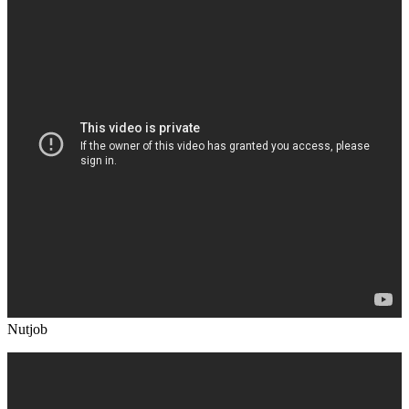
Nutjob