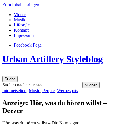
Zum Inhalt springen
Videos
Musik
Lifestyle
Kontakt
Impressum
Facebook Page
Urban Artillery Styleblog
Suche
Suchen nach:
Internetseiten
,
Music
,
People
,
Werbespots
Anzeige: Hör, was du hören willst –
Deezer
Hör, was du hören willst – Die Kampagne