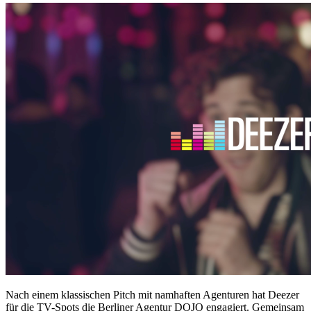
Nach einem klassischen Pitch mit namhaften Agenturen hat Deezer
für die TV-Spots die Berliner Agentur DOJO engagiert. Gemeinsam