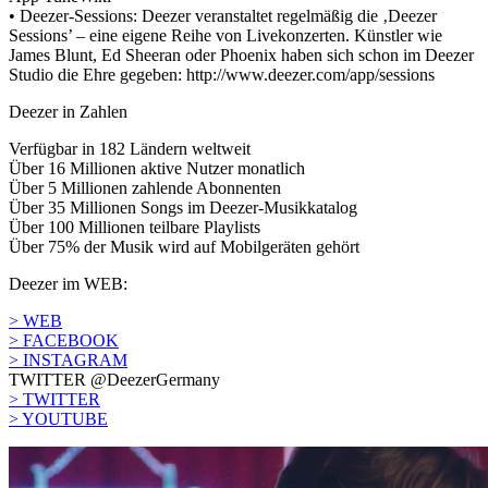
• Deezer-Sessions: Deezer veranstaltet regelmäßig die ‚Deezer
Sessions’ – eine eigene Reihe von Livekonzerten. Künstler wie
James Blunt, Ed Sheeran oder Phoenix haben sich schon im Deezer
Studio die Ehre gegeben: http://www.deezer.com/app/sessions
Deezer in Zahlen
Verfügbar in 182 Ländern weltweit
Über 16 Millionen aktive Nutzer monatlich
Über 5 Millionen zahlende Abonnenten
Über 35 Millionen Songs im Deezer-Musikkatalog
Über 100 Millionen teilbare Playlists
Über 75% der Musik wird auf Mobilgeräten gehört
Deezer im WEB:
> WEB
> FACEBOOK
> INSTAGRAM
TWITTER @DeezerGermany
> TWITTER
> YOUTUBE