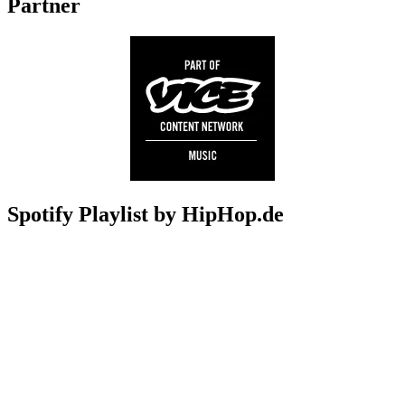
Partner
Spotify Playlist by HipHop.de