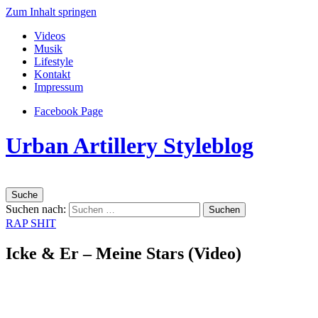
Zum Inhalt springen
Videos
Musik
Lifestyle
Kontakt
Impressum
Facebook Page
Urban Artillery Styleblog
Suche
Suchen nach:
RAP SHIT
Icke & Er – Meine Stars (Video)