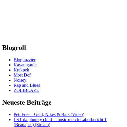
Blogroll
Blogbuzzter
Kavantgarde
Krekpek
Most Def
Noisey
Rap and Blues
ZOLIBLAZE
Neueste Beiträge
Peti Free – Geld, Nikes & Bars (Video)
LST da phunky child – music merch Laborbericht 1
(Beattapes) (Stream)