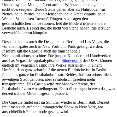
Underdogs der Mode, präsent auf der Weltkarte, aber eigentlich
nicht überzeugend. Beide Städte gelten aber als Nährböden für
Neues: neue Parties, neue Menschen, neue Kreativinputs, neue
Welten. Von diesen “neuen” Dingen, sozusagen den
gesellschaftlichen Innovationen, lebt die Mode wie jede andere
Branche auch. Es sind die, die nicht viel Stand haben, die letztlich
verzweifelt darum kämpfen.
Deshalb sind es auch die Designer aus Berlin und Las Vegas, die
vor allem später auch in New York und Paris gezeigt werden.
Insofern gilt die Capsule auch als transnationale
Kommunikationsmaschine. Die jungen Künstler und Handwerker
aus Las Vegas, der apokalyptischen
Sündenstadt
der USA, können
endlich im Venetian Casino ihre Werke ausstellen – in einem
Umfeld, dass ganz scharf auf die neuen Eindrücke ist. In Berlin
findet das ganze im Postbahnhof statt. Beides sind Locations, die zur
jeweiligen Stadt gehören, aber symbolisch gesehen mehr
transportieren. Das Casino wird zur Modekonferenz, der
Postbahnhof zum Ausstellungsort. Es ist übertragen in etwa das, was
derzeit mit der Mode insgesamt passiert.
Die Capsule findet erst im Sommer wieder in Berlin statt. Derzeit
freut man sich auf eine umfangreiche Show in New York, wo
ausschließlich Frauenmode gezeigt wird.