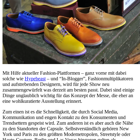
Mit Hilfe aktueller Fashion-Plattformen – ganz vorne mit dabei
solche wie
Hypebeast
– und “In-Blogger”, Fashionmultiplikatoren
und aufstrebenden Designern, wird für jede Show neu
zusammengewürfelt was derzeit am besten passt. Dabei sind einige
Dinge unglaublich wichtig für das Konzept der Messe, die eher an
eine wohlkuratierte Ausstellung erinnert.
Zum einen ist es die Schnelligkeit, die durch Social Media,
Kommunikation und engen Kontakt zu den Konsumenten und
Trendsettern gespeist wird. Zum anderen ist es aber auch die Nähe
zu den Standorten der Capsule. Selbstverständlich gehören New
York und Paris zu den größten Modemetropolen, Streetstyle oder
Haute-Couture. Berlin und Las Vegas hingegen gelten als