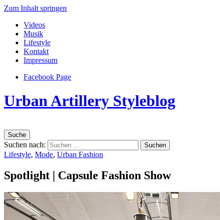
Zum Inhalt springen
Videos
Musik
Lifestyle
Kontakt
Impressum
Facebook Page
Urban Artillery Styleblog
Suche
Suchen nach:
Lifestyle
,
Mode
,
Urban Fashion
Spotlight | Capsule Fashion Show