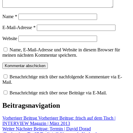
Name
*
E-Mail-Adresse
*
Website
Name, E-Mail-Adresse und Website in diesem Browser für
meinen nächsten Kommentar speichern.
Benachrichtige mich über nachfolgende Kommentare via E-
Mail.
Benachrichtige mich über neue Beiträge via E-Mail.
Beitragsnavigation
Vorheriger Beitrag
Vorheriger Beitrag:
frisch auf dem Tisch |
INTERVIEW Magazin | März 2013
Weiter
Nächster Beitrag:
Termin | David Dorad