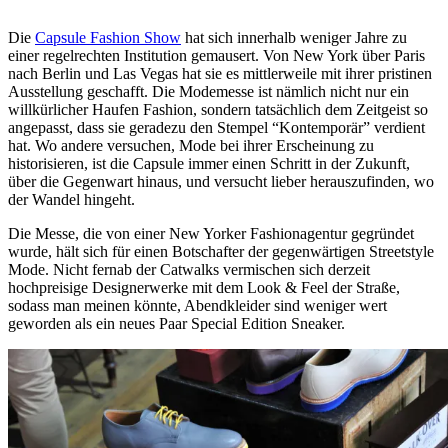
Die
Capsule Fashion Show
hat sich innerhalb weniger Jahre zu
einer regelrechten Institution gemausert. Von New York über Paris
nach Berlin und Las Vegas hat sie es mittlerweile mit ihrer pristinen
Ausstellung geschafft. Die Modemesse ist nämlich nicht nur ein
willkürlicher Haufen Fashion, sondern tatsächlich dem Zeitgeist so
angepasst, dass sie geradezu den Stempel “Kontemporär” verdient
hat. Wo andere versuchen, Mode bei ihrer Erscheinung zu
historisieren, ist die Capsule immer einen Schritt in der Zukunft,
über die Gegenwart hinaus, und versucht lieber herauszufinden, wo
der Wandel hingeht.
Die Messe, die von einer New Yorker Fashionagentur gegründet
wurde, hält sich für einen Botschafter der gegenwärtigen Streetstyle
Mode. Nicht fernab der Catwalks vermischen sich derzeit
hochpreisige Designerwerke mit dem Look & Feel der Straße,
sodass man meinen könnte, Abendkleider sind weniger wert
geworden als ein neues Paar Special Edition Sneaker.