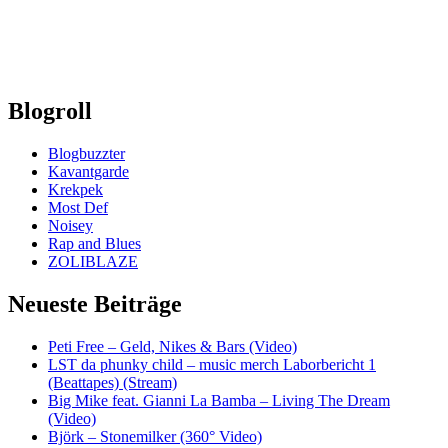
Blogroll
Blogbuzzter
Kavantgarde
Krekpek
Most Def
Noisey
Rap and Blues
ZOLIBLAZE
Neueste Beiträge
Peti Free – Geld, Nikes & Bars (Video)
LST da phunky child – music merch Laborbericht 1
(Beattapes) (Stream)
Big Mike feat. Gianni La Bamba – Living The Dream
(Video)
Björk – Stonemilker (360° Video)