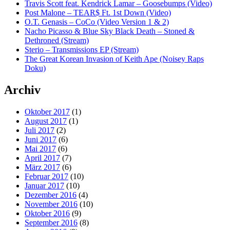
Travis Scott feat. Kendrick Lamar – Goosebumps (Video)
Post Malone – TEAR$ Ft. 1st Down (Video)
O.T. Genasis – CoCo (Video Version 1 & 2)
Nacho Picasso & Blue Sky Black Death – Stoned &
Dethroned (Stream)
Sterio – Transmissions EP (Stream)
The Great Korean Invasion of Keith Ape (Noisey Raps
Doku)
Archiv
Oktober 2017
(1)
August 2017
(1)
Juli 2017
(2)
Juni 2017
(6)
Mai 2017
(6)
April 2017
(7)
März 2017
(6)
Februar 2017
(10)
Januar 2017
(10)
Dezember 2016
(4)
November 2016
(10)
Oktober 2016
(9)
September 2016
(8)