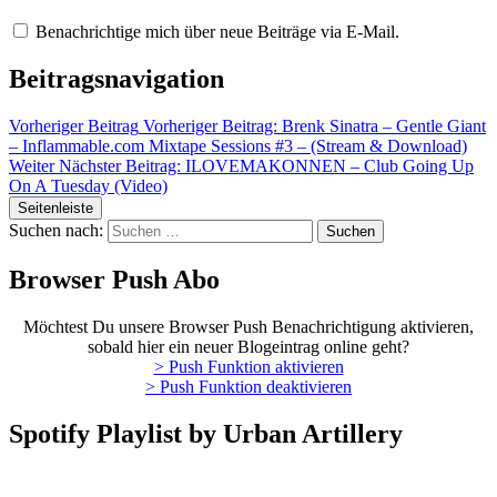
Benachrichtige mich über neue Beiträge via E-Mail.
Beitragsnavigation
Vorheriger Beitrag
Vorheriger Beitrag:
Brenk Sinatra – Gentle Giant
– Inflammable.com Mixtape Sessions #3 – (Stream & Download)
Weiter
Nächster Beitrag:
ILOVEMAKONNEN – Club Going Up
On A Tuesday (Video)
Seitenleiste
Suchen nach:
Browser Push Abo
Möchtest Du unsere Browser Push Benachrichtigung aktivieren,
sobald hier ein neuer Blogeintrag online geht?
> Push Funktion aktivieren
> Push Funktion deaktivieren
Spotify Playlist by Urban Artillery