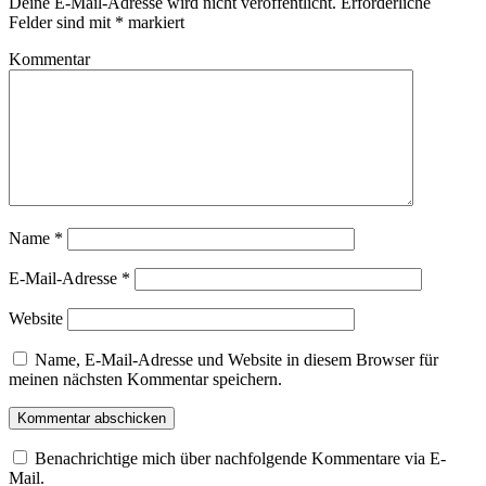
Deine E-Mail-Adresse wird nicht veröffentlicht.
Erforderliche
Felder sind mit
*
markiert
Kommentar
Name
*
E-Mail-Adresse
*
Website
Name, E-Mail-Adresse und Website in diesem Browser für
meinen nächsten Kommentar speichern.
Benachrichtige mich über nachfolgende Kommentare via E-
Mail.