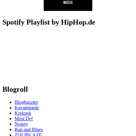
Spotify Playlist by HipHop.de
Blogroll
Blogbuzzter
Kavantgarde
Krekpek
Most Def
Noisey
Rap and Blues
ZOLIBLAZE