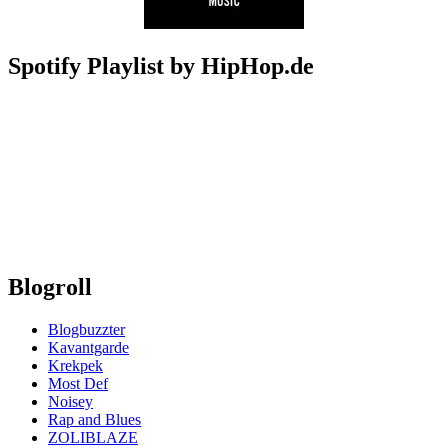
Spotify Playlist by HipHop.de
Blogroll
Blogbuzzter
Kavantgarde
Krekpek
Most Def
Noisey
Rap and Blues
ZOLIBLAZE