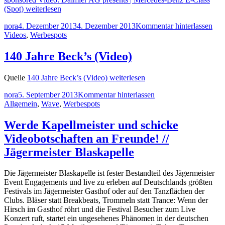
(Spot)
weiterlesen
nora
4. Dezember 2013
4. Dezember 2013
Kommentar hinterlassen
Videos
,
Werbespots
140 Jahre Beck’s (Video)
Quelle
140 Jahre Beck’s (Video)
weiterlesen
nora
5. September 2013
Kommentar hinterlassen
Allgemein
,
Wave
,
Werbespots
Werde Kapellmeister und schicke
Videobotschaften an Freunde! //
Jägermeister Blaskapelle
Die Jägermeister Blaskapelle ist fester Bestandteil des Jägermeister
Event Engagements und live zu erleben auf Deutschlands größten
Festivals im Jägermeister Gasthof oder auf den Tanzflächen der
Clubs. Bläser statt Breakbeats, Trommeln statt Trance: Wenn der
Hirsch im Gasthof röhrt und die Festival Besucher zum Live
Konzert ruft, startet ein ungesehenes Phänomen in der deutschen