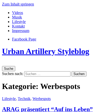
Zum Inhalt springen
Videos
Musik
Lifestyle
Kontakt
Impressum
Facebook Page
Urban Artillery Styleblog
Suche
Suchen nach:
Kategorie:
Werbespots
Lifestyle
,
Technik
,
Werbespots
ARAG präsentiert “Auf ins Leben”